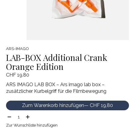
ARS-IMAGO
LAB-BOX Additional Crank
Orange Edition
CHF 19,80
ARS IMAGO LAB BOX – Ars imago lab box –
zusätzlicher Kurbelgriff für die Filmbewegung
Zum Warenkorb hinzufügen
— CHF 19,80
Menge:
Zur Wunschliste hinzufügen