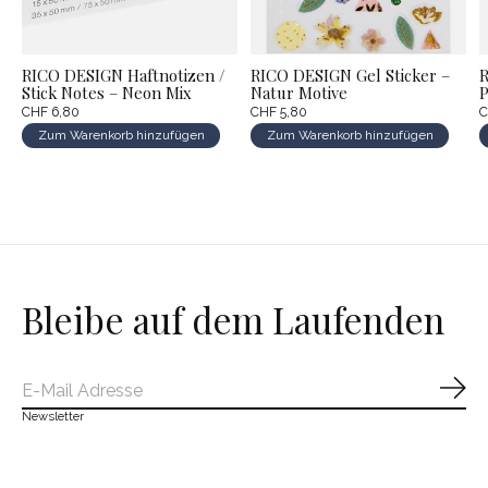
RICO DESIGN Haftnotizen /
RICO DESIGN Gel Sticker –
R
Stick Notes – Neon Mix
Natur Motive
CHF 6,80
CHF 5,80
C
Zum Warenkorb hinzufügen
Zum Warenkorb hinzufügen
Bleibe auf dem Laufenden
Abo
Newsletter