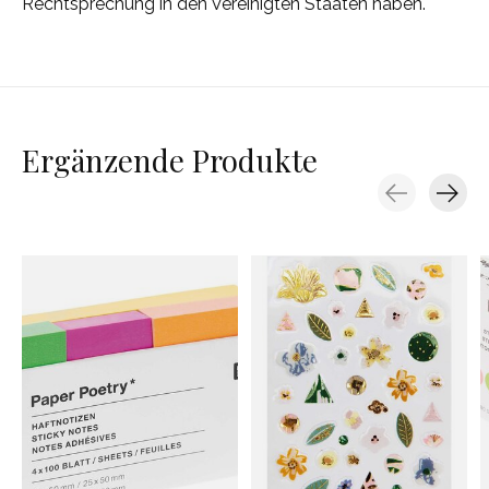
Rechtsprechung in den Vereinigten Staaten haben.
Ergänzende Produkte
Carousel items