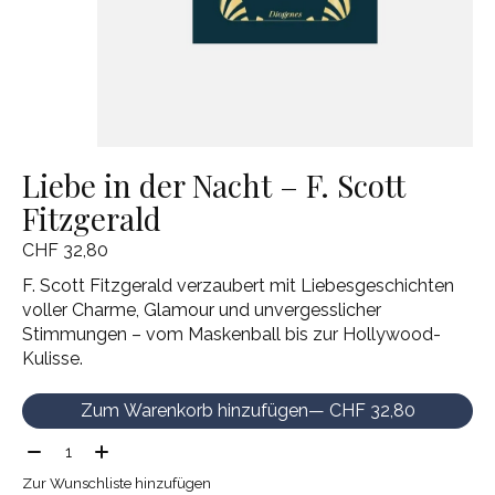
Liebe in der Nacht – F. Scott
Fitzgerald
CHF 32,80
F. Scott Fitzgerald verzaubert mit Liebesgeschichten
voller Charme, Glamour und unvergesslicher
Stimmungen – vom Maskenball bis zur Hollywood-
Kulisse.
Zum Warenkorb hinzufügen
— CHF 32,80
Menge:
Zur Wunschliste hinzufügen