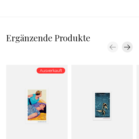
Ergänzende Produkte
Carousel items
Ausverkauft