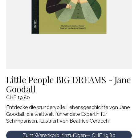
Little People BIG DREAMS - Jane
Goodall
CHF 19,80
Entdecke die wundervolle Lebensgeschichte von Jane
Goodall, die weltweit führendste Expertin für
Schimpansen. Illustriert von Beatrice Cerocchi.
Zum Warenkorb hinzufügen
— CHF 19,80