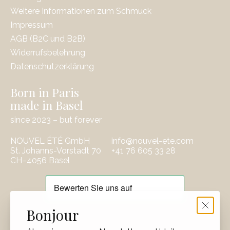
Weitere Informationen zum Schmuck
Impressum
AGB (B2C und B2B)
Widerrufsbelehrung
Datenschutzerklärung
Born in Paris
made in Basel
since 2023 – but forever
NOUVEL ÉTÉ GmbH
info@nouvel-ete.com
St. Johanns-Vorstadt 70
‭+41 76 605 33 28
CH–4056 Basel
EUR
Bonjour
CHF