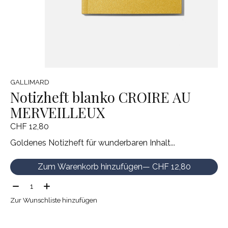
GALLIMARD
Notizheft blanko CROIRE AU
MERVEILLEUX
CHF 12,80
Goldenes Notizheft für wunderbaren Inhalt...
Zum Warenkorb hinzufügen
— CHF 12,80
Menge:
Zur Wunschliste hinzufügen