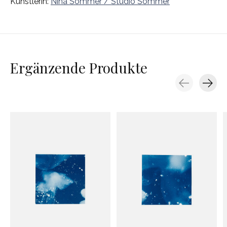
Künstlerin:
Nina Sommer / Studio Sommer
Ergänzende Produkte
Carousel items