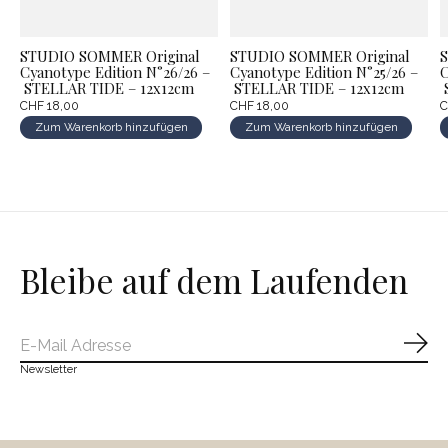
STUDIO SOMMER Original
STUDIO SOMMER Original
Cyanotype Edition N°26/26 –
Cyanotype Edition N°25/26 –
C
STELLAR TIDE – 12x12cm
STELLAR TIDE – 12x12cm
S
CHF 18,00
CHF 18,00
C
Zum Warenkorb hinzufügen
Zum Warenkorb hinzufügen
Bleibe auf dem Laufenden
Abo
Newsletter