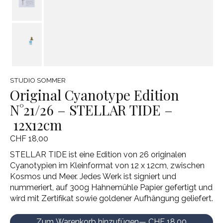
STUDIO SOMMER
Original Cyanotype Edition
N°21/26 – STELLAR TIDE –
12x12cm
CHF 18,00
STELLAR TIDE ist eine Edition von 26 originalen
Cyanotypien im Kleinformat von 12 x 12cm, zwischen
Kosmos und Meer. Jedes Werk ist signiert und
nummeriert, auf 300g Hahnemühle Papier gefertigt und
wird mit Zertifikat sowie goldener Aufhängung geliefert.
Zum Warenkorb hinzufügen
— CHF 18,00