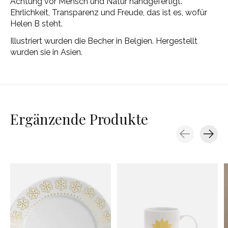
Achtung vor Mensch und Natur handgefertigt.
Ehrlichkeit, Transparenz und Freude, das ist es, wofür
Helen B steht.
Illustriert wurden die Becher in Belgien. Hergestellt
wurden sie in Asien.
Ergänzende Produkte
Carousel items