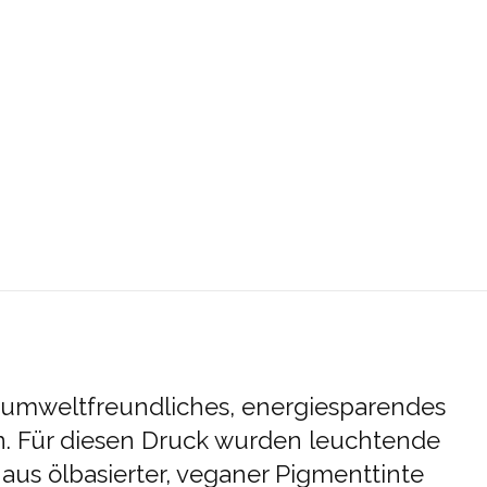
n umweltfreundliches, energiesparendes
n. Für diesen Druck wurden leuchtende
us ölbasierter, veganer Pigmenttinte