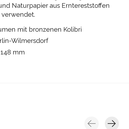
 und Naturpapier aus Erntereststoffen
t verwendet.
umen mit bronzenen Kolibri
erlin-Wilmersdorf
x 148 mm