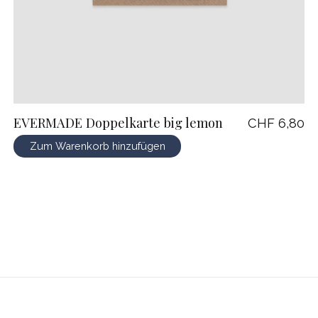
EVERMADE Doppelkarte big lemon
CHF 6,80
Zum Warenkorb hinzufügen