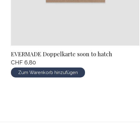
EVERMADE Doppelkarte soon to hatch
CHF 6,80
Zum Warenkorb hinzufügen