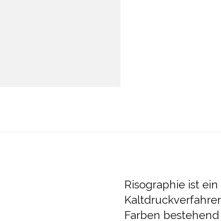
Risographie ist ei
Kaltdruckverfahre
Farben bestehend a