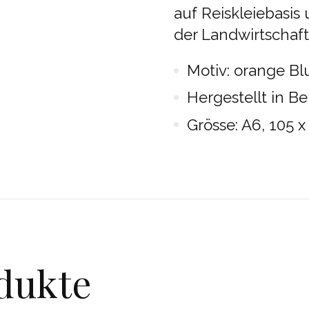
auf Reiskleiebasis
der Landwirtschaf
Motiv: orange Bl
Hergestellt in B
Grösse: A6, 105 
dukte