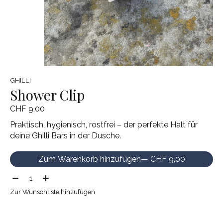
GHILLI
Shower Clip
CHF 9,00
Praktisch, hygienisch, rostfrei – der perfekte Halt für
deine Ghilli Bars in der Dusche.
Zum Warenkorb hinzufügen
— CHF 9,00
Menge:
Zur Wunschliste hinzufügen