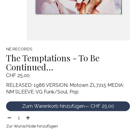
NÉ RECORDS
The Temptations - To Be
Continued…
CHF 25,00
RELEASED: 1986 VERSION: Motown ZL7215 MEDIA:
NM SLEEVE: VG Funk/Soul, Pop
Zum Warenkorb hinzufügen
— CHF 25,00
Menge:
Zur Wunschliste hinzufügen