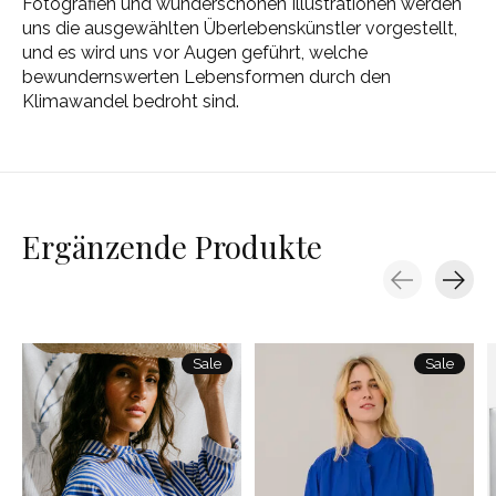
Fotografien und wunderschönen Illustrationen werden
uns die ausgewählten Überlebenskünstler vorgestellt,
und es wird uns vor Augen geführt, welche
bewundernswerten Lebensformen durch den
Klimawandel bedroht sind.
Ergänzende Produkte
Carousel items
Sale
Sale