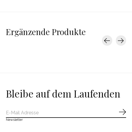
Ergänzende Produkte
Carousel items
Bleibe auf dem Laufenden
Abo
Newsletter