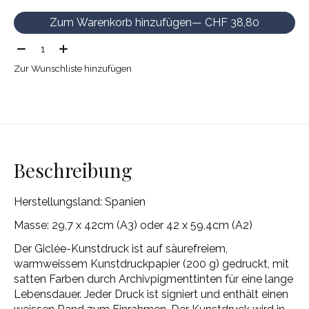
Zum Warenkorb hinzufügen
— CHF 38,80
Menge:
Zur Wunschliste hinzufügen
Beschreibung
Herstellungsland: Spanien
Masse: 29,7 x 42cm (A3) oder 42 x 59,4cm (A2)
Der Giclée-Kunstdruck ist auf säurefreiem,
warmweissem Kunstdruckpapier (200 g) gedruckt, mit
satten Farben durch Archivpigmenttinten für eine lange
Lebensdauer. Jeder Druck ist signiert und enthält einen