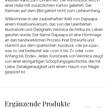
weissen Rand zum Einrahmen. Der Kunstdruck wird in
einer Hülle mit zusätzlichem Karton geliefert. Der
Rahmen auf dem Bild gehört nicht zum Lieferumfang.
Willkommen in der zauberhaften Welt von Depeapa,
einem Kreativuniversum, das von der talentierten
Illustratorin und Designerin Verónica de Arriba ins Leben
gerufen wurde. Der Name Depeapa ist eine Hommage
an den handwerklichen Prozess ihrer Entwürfe und
stammt aus dem spanischen Ausdruck «de pe a pa»,
was so viel bedeutet wie «von A bis Z» oder «von
Anfang bis Ende». Jedes Kunstwerk von Verónica zeugt
von einer einzigartigen Schöpfungsgeschichte, die mit
Liebe, Detailgenauigkeit und einem Hauch von Magie
gespickt ist.
Ergänzende Produkte