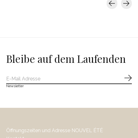
Carousel items
Bleibe auf dem Laufenden
Abo
Newsletter
Öffnungszeiten und Adresse NOUVEL ÉTÉ