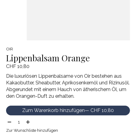
OIR
Lippenbalsam Orange
CHF 10,80
Die luxuriösen Lippenbalsame von Oir bestehen aus
Kakaobutter, Sheabutter, Aprikosenkernöl und Rizinusöl.
Abgerundet mit einem Hauch von ätherischem Öl, um
den Orangen-Duft zu erhalten.
Zum Warenkorb hinzufügen
— CHF 10,80
Menge:
Zur Wunschliste hinzufügen