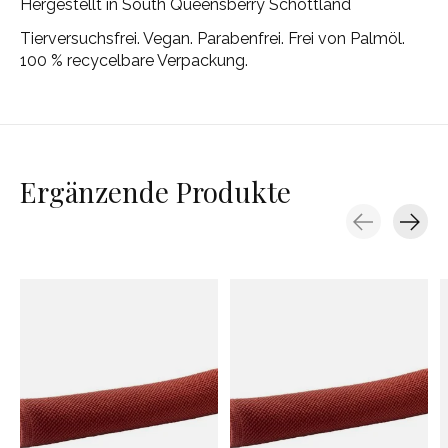
Hergestellt in South Queensberry Schottland
Tierversuchsfrei. Vegan. Parabenfrei. Frei von Palmöl.
100 % recycelbare Verpackung.
Ergänzende Produkte
Carousel items