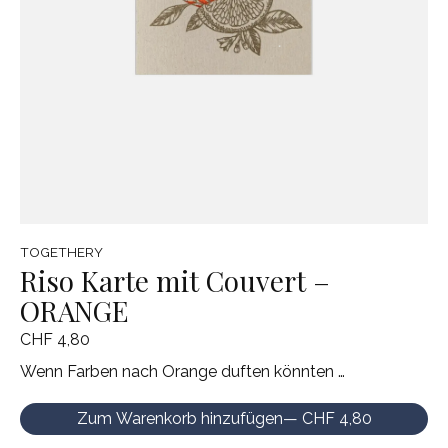
TOGETHERY
Riso Karte mit Couvert –
ORANGE
CHF 4,80
Wenn Farben nach Orange duften könnten …
Zum Warenkorb hinzufügen
— CHF 4,80