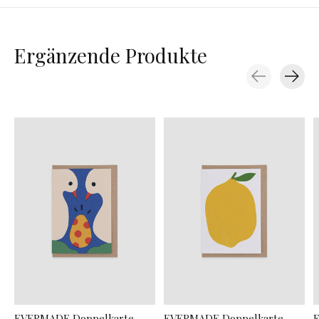
Ergänzende Produkte
Carousel items
EVERMADE Doppelkarte
EVERMADE Doppelkarte