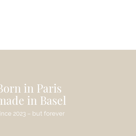
Born in Paris
made in Basel
ince 2023 – but forever