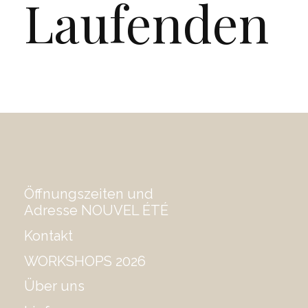
Laufenden
Öffnungszeiten und
Adresse NOUVEL ÉTÉ
Kontakt
WORKSHOPS 2026
Über uns