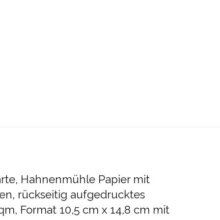
arte, Hahnenmühle Papier mit
n, rückseitig aufgedrucktes
qm, Format 10,5 cm x 14,8 cm mit