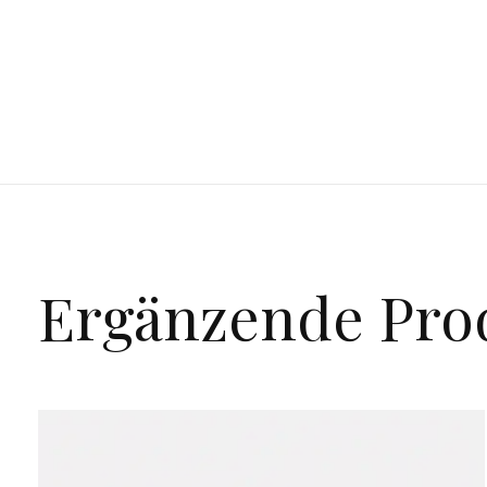
Ergänzende Pro
Carousel items