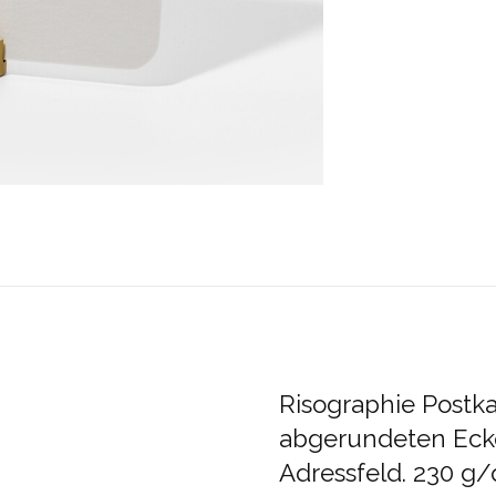
Risographie Postk
abgerundeten Ecke
Adressfeld. 230 g/