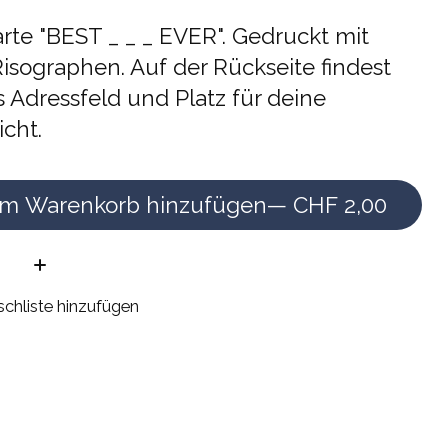
rte "BEST _ _ _ EVER". Gedruckt mit
isographen. Auf der Rückseite findest
 Adressfeld und Platz für deine
cht.
m Warenkorb hinzufügen
— CHF 2,00
e:
chliste hinzufügen