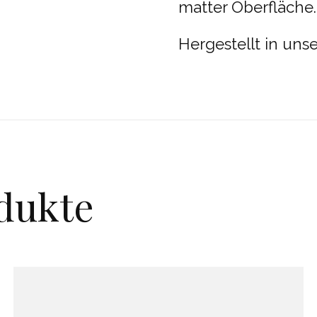
matter Oberfläche.
Hergestellt in uns
dukte