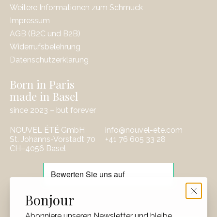
Weitere Informationen zum Schmuck
Impressum
AGB (B2C und B2B)
Widerrufsbelehrung
Datenschutzerklärung
Born in Paris
made in Basel
since 2023 – but forever
NOUVEL ÉTÉ GmbH
info@nouvel-ete.com
St. Johanns-Vorstadt 70
‭+41 76 605 33 28
CH–4056 Basel
EUR
Bonjour
CHF
Abonniere unseren Newsletter und bleibe