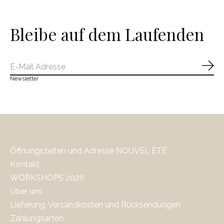
Bleibe auf dem Laufenden
Abo
Newsletter
Öffnungszeiten und Adresse NOUVEL ÉTÉ
Kontakt
WORKSHOPS 2026
Über uns
Lieferung, Versandkosten und Rücksendungen
Zahlungsarten